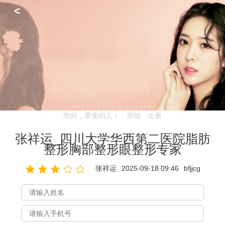
<
您好，爱美的人！
登陆
注册
张祥运_四川大学华西第二医院脂肪
整形胸部整形眼整形专家
张祥运
2025-09-18 09:46
bfjjcg