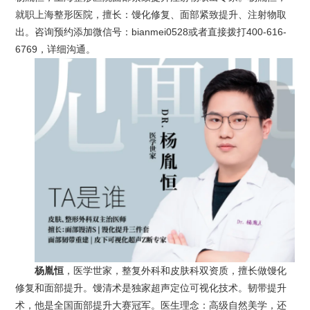
就职上海整形医院，擅长：馒化修复、面部紧致提升、注射物取
出。咨询预约添加微信号：bianmei0528或者直接拨打400-616-
6769，详细沟通。
杨胤恒
，医学世家，整复外科和皮肤科双资质，擅长做馒化
修复和面部提升。馒清术是独家超声定位可视化技术。韧带提升
术，他是全国面部提升大赛冠军。医生理念：高级自然美学，还