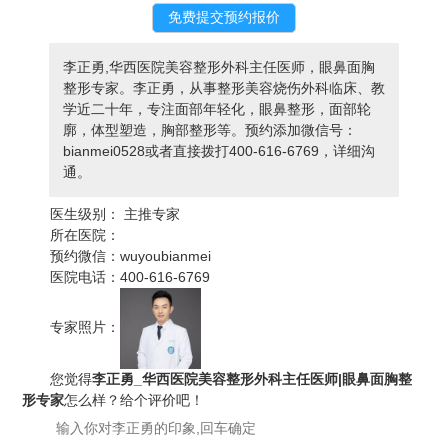
李正勇,华西医院美容整形外科主任医师，眼鼻面胸
整形专家。李正勇，从事整形美容烧伤外科临床、教
学近二十年，专注面部年轻化，眼鼻整形，面部轮
廓，体型塑造，胸部整形等。预约添加微信号：
bianmei0528或者直接拨打400-616-6769，详细沟
通。
医生级别：
主推专家
所在医院：
预约微信：
wuyoubianmei
医院电话：
400-616-6769
专家照片：
您觉得
李正勇_华西医院美容整形外科主任医师|眼鼻面胸整
形专家
怎么样？给个评价吧！