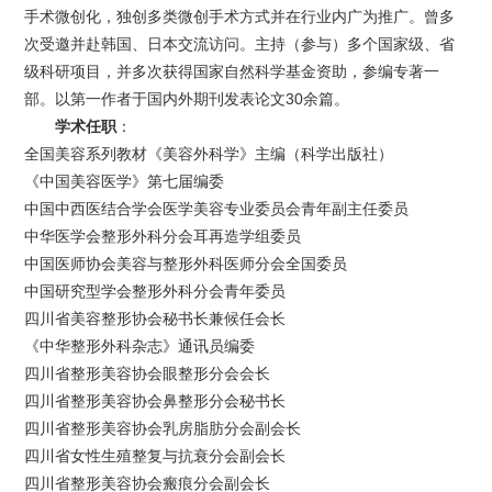
手术微创化，独创多类微创手术方式并在行业内广为推广。曾多
次受邀并赴韩国、日本交流访问。主持（参与）多个国家级、省
级科研项目，并多次获得国家自然科学基金资助，参编专著一
部。以第一作者于国内外期刊发表论文30余篇。
学术任职
：
全国美容系列教材《美容外科学》主编（科学出版社）
《中国美容医学》第七届编委
中国中西医结合学会医学美容专业委员会青年副主任委员
中华医学会整形外科分会耳再造学组委员
中国医师协会美容与整形外科医师分会全国委员
中国研究型学会整形外科分会青年委员
四川省美容整形协会秘书长兼候任会长
《中华整形外科杂志》通讯员编委
四川省整形美容协会眼整形分会会长
四川省整形美容协会鼻整形分会秘书长
四川省整形美容协会乳房脂肪分会副会长
四川省女性生殖整复与抗衰分会副会长
四川省整形美容协会瘢痕分会副会长