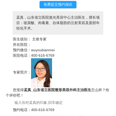
孟真，山东省立医院激光美容中心主治医生，擅长项
目：玻尿酸、肉毒素、自体脂肪的注射美容及面部年
轻化手术。
医生级别：
主推专家
所在医院：
预约微信：
wuyoubianmei
医院电话：
400-616-6769
专家照片：
您觉得
孟真_山东省立医院整形美容外科主治医生
怎么样？给
个评价吧！
预约电话：
400-616-6769