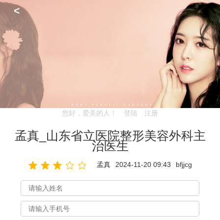
<
您好，爱美的人！
登陆
注册
孟真_山东省立医院整形美容外科主
治医生
孟真
2024-11-20 09:43
bfjjcg