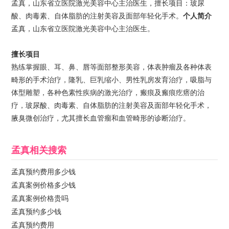
孟真，山东省立医院激光美容中心主治医生，擅长项目：玻尿
酸、肉毒素、自体脂肪的注射美容及面部年轻化手术。
个人简介
孟真，山东省立医院激光美容中心主治医生。
擅长项目
熟练掌握眼、耳、鼻、唇等面部整形美容，体表肿瘤及各种体表
畸形的手术治疗，隆乳、巨乳缩小、男性乳房发育治疗，吸脂与
体型雕塑，各种色素性疾病的激光治疗，瘢痕及瘢痕疙瘩的治
疗，玻尿酸、肉毒素、自体脂肪的注射美容及面部年轻化手术，
腋臭微创治疗，尤其擅长血管瘤和血管畸形的诊断治疗。
孟真
相关搜索
孟真预约费用多少钱
孟真案例价格多少钱
孟真案例价格贵吗
孟真预约多少钱
孟真预约费用