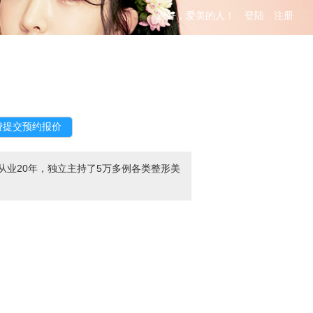
您好，爱美的人！
登陆
注册
业20年，独立主持了5万多例各类整形美