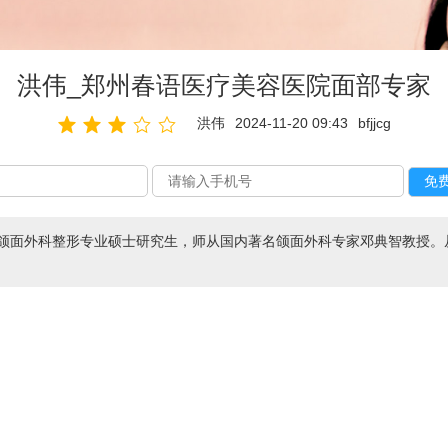
洪伟_郑州春语医疗美容医院面部专家
洪伟
2024-11-20 09:43
bfjjcg
颌面外科整形专业硕士研究生，师从国内著名颌面外科专家邓典智教授。从