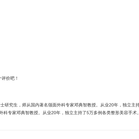
个评价吧！
士研究生，师从国内著名颌面外科专家邓典智教授。从业20年，独立主持
外科专家邓典智教授。从业20年，独立主持了5万多例各类整形美容手术