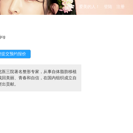
您好，爱美的人！
登陆
注册
jjcg
北医三院著名整形专家，从事自体脂肪移植
者找回美丽、青春和自信，在国内组织成立自
突出贡献。