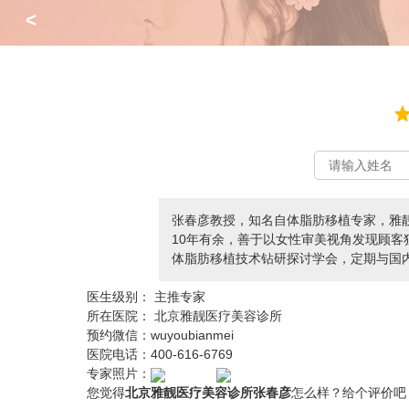
<
张春彦教授，知名自体脂肪移植专家，雅
10年有余，善于以女性审美视角发现顾客
体脂肪移植技术钻研探讨学会，定期与国
医生级别：
主推专家
所在医院：
北京雅靓医疗美容诊所
预约微信：
wuyoubianmei
医院电话：
400-616-6769
专家照片：
您觉得
北京雅靓医疗美容诊所张春彦
怎么样？给个评价吧