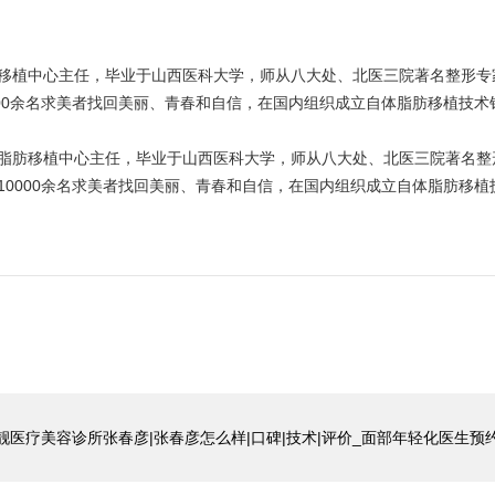
移植中心主任，毕业于山西医科大学，师从八大处、北医三院著名整形专
000余名求美者找回美丽、青春和自信，在国内组织成立自体脂肪移植技
脂肪移植中心主任，毕业于山西医科大学，师从八大处、北医三院著名整
10000余名求美者找回美丽、青春和自信，在国内组织成立自体脂肪移
靓医疗美容诊所张春彦|张春彦怎么样|口碑|技术|评价_面部年轻化医生预