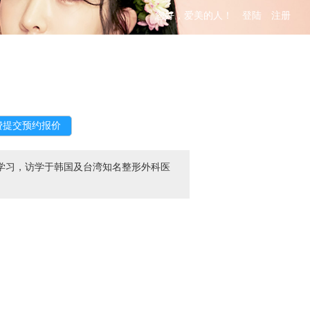
您好，爱美的人！
登陆
注册
学习，访学于韩国及台湾知名整形外科医