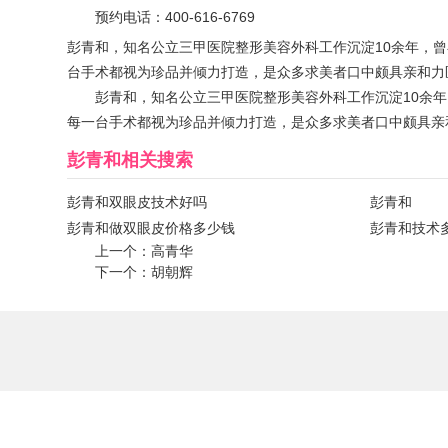
预约电话：
400-616-6769
彭青和，知名公立三甲医院整形美容外科工作沉淀10余年，
台手术都视为珍品并倾力打造，是众多求美者口中颇具亲和力
彭青和，知名公立三甲医院整形美容外科工作沉淀10余
每一台手术都视为珍品并倾力打造，是众多求美者口中颇具亲
彭青和
相关搜索
彭青和双眼皮技术好吗
彭青和
彭青和做双眼皮价格多少钱
彭青和技术
上一个：
高青华
下一个：
胡朝辉