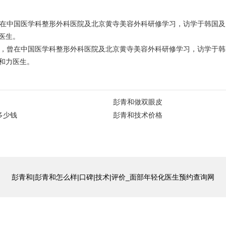
曾在中国医学科整形外科医院及北京黄寺美容外科研修学习，访学于韩国
医生。
年，曾在中国医学科整形外科医院及北京黄寺美容外科研修学习，访学于
和力医生。
彭青和做双眼皮
多少钱
彭青和技术价格
彭青和|彭青和怎么样|口碑|技术|评价_面部年轻化医生预约查询网