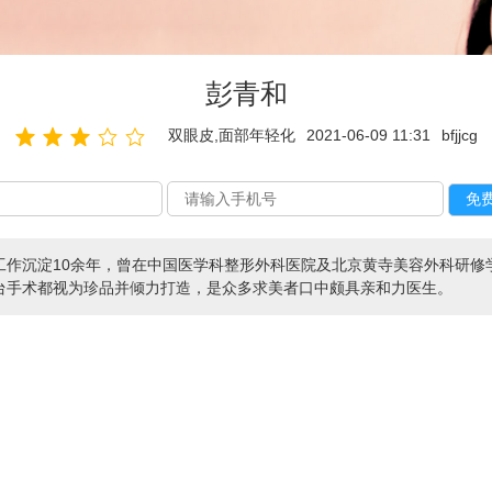
彭青和
双眼皮,面部年轻化
2021-06-09 11:31
bfjjcg
工作沉淀10余年，曾在中国医学科整形外科医院及北京黄寺美容外科研修
台手术都视为珍品并倾力打造，是众多求美者口中颇具亲和力医生。