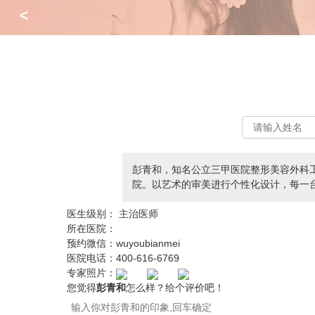
<
彭青和，知名公立三甲医院整形美容外科
院。以艺术的审美进行个性化设计，每一
医生级别：
主治医师
所在医院：
预约微信：
wuyoubianmei
医院电话：
400-616-6769
专家照片：
您觉得
彭青和
怎么样？给个评价吧！