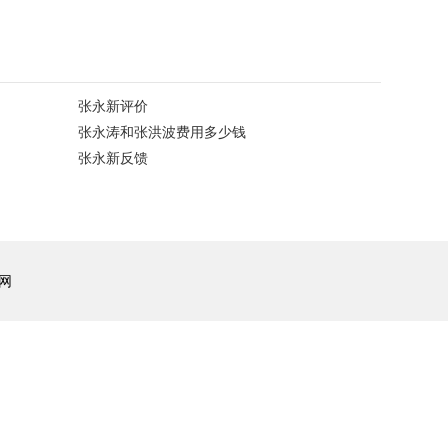
张永新评价
张永涛和张洪波费用多少钱
张永新反馈
网