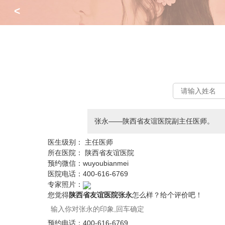
<
张永——陕西省友谊医院副主任医师。
医生级别：
主任医师
所在医院：
陕西省友谊医院
预约微信：
wuyoubianmei
医院电话：
400-616-6769
专家照片：
您觉得
陕西省友谊医院张永
怎么样？给个评价吧！
预约电话：
400-616-6769