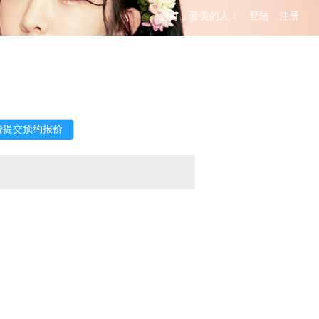
您好，爱美的人！
登陆
注册