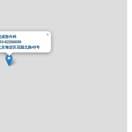
×
院成形外科
0-82266699
北京海淀区花园北路49号