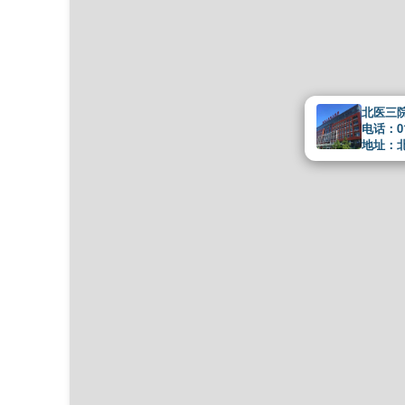
北医三
电话：01
地址：